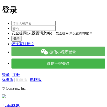
登录
安全提问(未设置请忽略)
登录
还没有注册？
微信小程序登录
微信一键登录
登录
|
注册
标准版
|
触屏版
|
电脑版
© Comsenz Inc.
点击登录