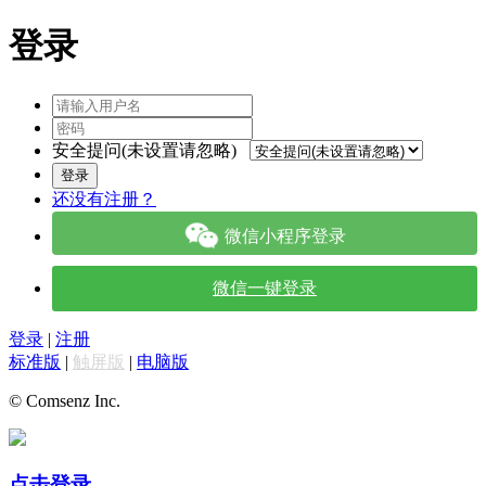
登录
安全提问(未设置请忽略)
登录
还没有注册？
微信小程序登录
微信一键登录
登录
|
注册
标准版
|
触屏版
|
电脑版
© Comsenz Inc.
点击登录