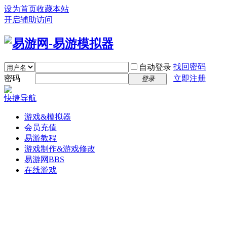
设为首页
收藏本站
开启辅助访问
找回密码
自动登录
密码
立即注册
登录
快捷导航
游戏&模拟器
会员充值
易游教程
游戏制作&游戏修改
易游网
BBS
在线游戏