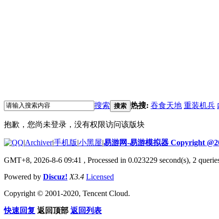
搜索
热搜:
吞食天地
重装机兵
搜索
抱歉，您尚未登录，没有权限访问该版块
|
Archiver
|
手机版
|
小黑屋
|
易游网-易游模拟器 Copyright @20
GMT+8, 2026-8-6 09:41
, Processed in 0.023229 second(s), 2 quer
Powered by
Discuz!
X3.4
Licensed
Copyright © 2001-2020, Tencent Cloud.
快速回复
返回顶部
返回列表