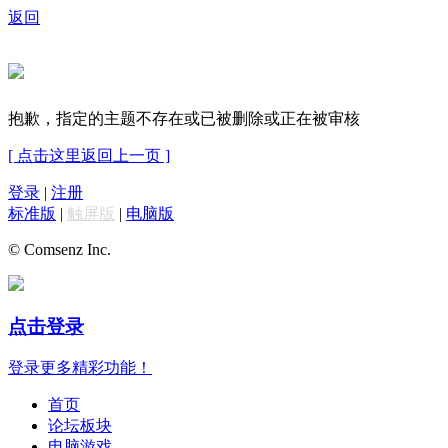
返回
抱歉，指定的主题不存在或已被删除或正在被审核
[ 点击这里返回上一页 ]
登录
|
注册
标准版
|
触屏版
|
电脑版
© Comsenz Inc.
点击登录
登录更多精彩功能！
首页
论坛板块
电脑游戏