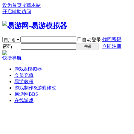
设为首页
收藏本站
开启辅助访问
找回密码
自动登录
密码
立即注册
登录
快捷导航
游戏&模拟器
会员充值
易游教程
游戏制作&游戏修改
易游网
BBS
在线游戏