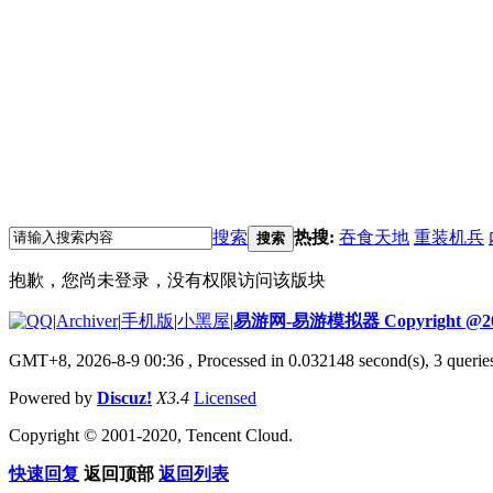
搜索
热搜:
吞食天地
重装机兵
搜索
抱歉，您尚未登录，没有权限访问该版块
|
Archiver
|
手机版
|
小黑屋
|
易游网-易游模拟器 Copyright @20
GMT+8, 2026-8-9 00:36
, Processed in 0.032148 second(s), 3 quer
Powered by
Discuz!
X3.4
Licensed
Copyright © 2001-2020, Tencent Cloud.
快速回复
返回顶部
返回列表