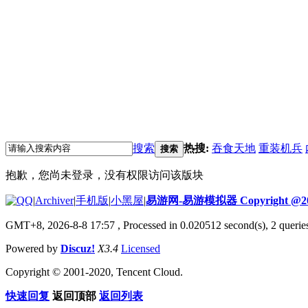
搜索
热搜:
吞食天地
重装机兵
搜索
抱歉，您尚未登录，没有权限访问该版块
|
Archiver
|
手机版
|
小黑屋
|
易游网-易游模拟器 Copyright @20
GMT+8, 2026-8-8 17:57
, Processed in 0.020512 second(s), 2 quer
Powered by
Discuz!
X3.4
Licensed
Copyright © 2001-2020, Tencent Cloud.
快速回复
返回顶部
返回列表