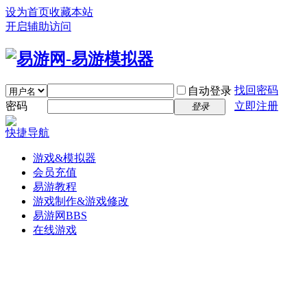
设为首页
收藏本站
开启辅助访问
找回密码
自动登录
密码
立即注册
登录
快捷导航
游戏&模拟器
会员充值
易游教程
游戏制作&游戏修改
易游网
BBS
在线游戏