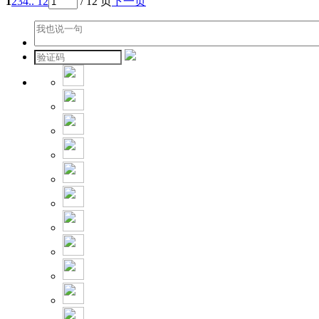
1
2
3
4
.. 12
/ 12 页
下一页