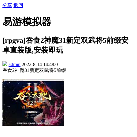
分享
返回
易游模拟器
[rpgva]吞食2神魔31新定双武将5前缀安
卓直装版,安装即玩
admin
2022-8-14 14:48:01
吞食2神魔31新定双武将5前缀