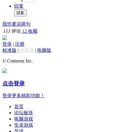
回复
我也要说两句
113
评论
12
收藏
登录
|
注册
标准版
|
触屏版
|
电脑版
© Comsenz Inc.
点击登录
登录更多精彩功能！
首页
论坛板块
电脑游戏
安卓游戏
导读