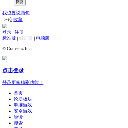
我也要说两句
评论
收藏
登录
|
注册
标准版
|
触屏版
|
电脑版
© Comsenz Inc.
点击登录
登录更多精彩功能！
首页
论坛板块
电脑游戏
安卓游戏
导读
搜索