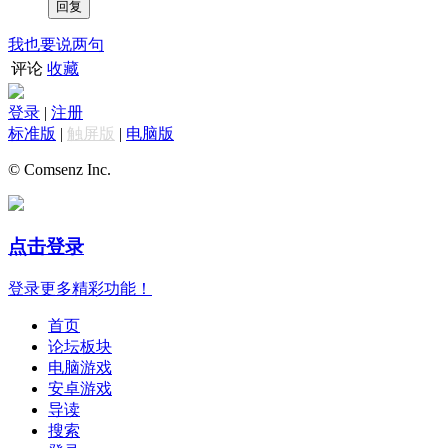
我也要说两句
评论
收藏
登录
|
注册
标准版
|
触屏版
|
电脑版
© Comsenz Inc.
点击登录
登录更多精彩功能！
首页
论坛板块
电脑游戏
安卓游戏
导读
搜索