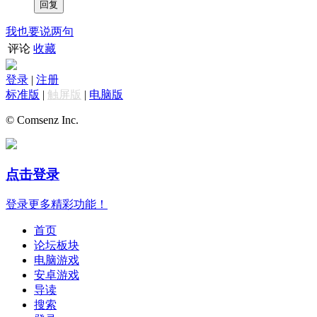
我也要说两句
评论
收藏
登录
|
注册
标准版
|
触屏版
|
电脑版
© Comsenz Inc.
点击登录
登录更多精彩功能！
首页
论坛板块
电脑游戏
安卓游戏
导读
搜索