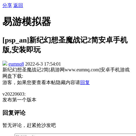
分享
返回
易游模拟器
[psp_an]新纪幻想圣魔战记2简安卓手机
版,安装即玩
eumnq8
2022-6-3 17:54:01
新纪幻想圣魔战记2简[易游网www.eumnq.com]安卓手机游戏
网盘下载:
游客，如果您要查看本帖隐藏内容请
回复
v20220603:
发布第一个版本
回复评论
暂无评论，赶紧抢沙发吧