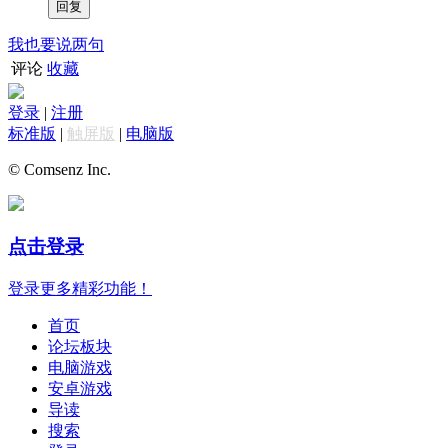
我也要说两句
评论
收藏
登录
|
注册
标准版
|
触屏版
|
电脑版
© Comsenz Inc.
点击登录
登录更多精彩功能！
首页
论坛板块
电脑游戏
安卓游戏
导读
搜索