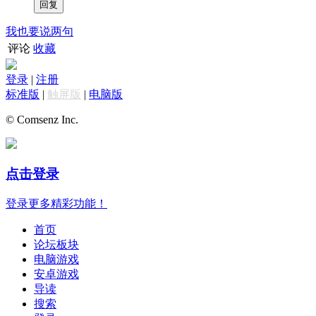
我也要说两句
评论
收藏
登录
|
注册
标准版
|
触屏版
|
电脑版
© Comsenz Inc.
点击登录
登录更多精彩功能！
首页
论坛板块
电脑游戏
安卓游戏
导读
搜索