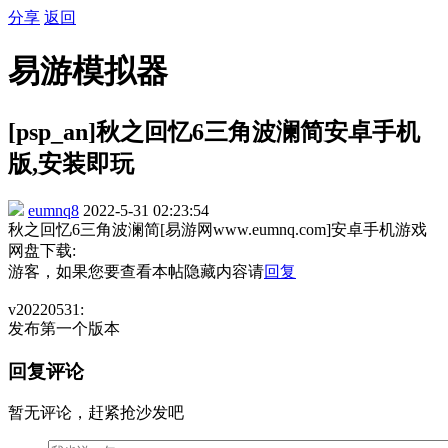
分享
返回
易游模拟器
[psp_an]秋之回忆6三角波澜简安卓手机
版,安装即玩
eumnq8
2022-5-31 02:23:54
秋之回忆6三角波澜简[易游网www.eumnq.com]安卓手机游戏
网盘下载:
游客，如果您要查看本帖隐藏内容请
回复
v20220531:
发布第一个版本
回复评论
暂无评论，赶紧抢沙发吧