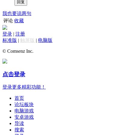
我也要说两句
评论
收藏
登录
|
注册
标准版
|
触屏版
|
电脑版
© Comsenz Inc.
点击登录
登录更多精彩功能！
首页
论坛板块
电脑游戏
安卓游戏
导读
搜索