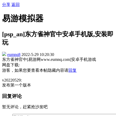
分享
返回
易游模拟器
[psp_an]东方雀神官中安卓手机版,安装即
玩
eumnq8
2022-5-29 10:20:30
东方雀神官中[易游网www.eumnq.com]安卓手机游戏
网盘下载:
游客，如果您要查看本帖隐藏内容请
回复
v20220529:
发布第一个版本
回复评论
暂无评论，赶紧抢沙发吧