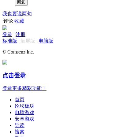
我也要说两句
评论
收藏
登录
|
注册
标准版
|
触屏版
|
电脑版
© Comsenz Inc.
点击登录
登录更多精彩功能！
首页
论坛板块
电脑游戏
安卓游戏
导读
搜索