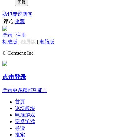
我也要说两句
评论
收藏
登录
|
注册
标准版
|
触屏版
|
电脑版
© Comsenz Inc.
点击登录
登录更多精彩功能！
首页
论坛板块
电脑游戏
安卓游戏
导读
搜索