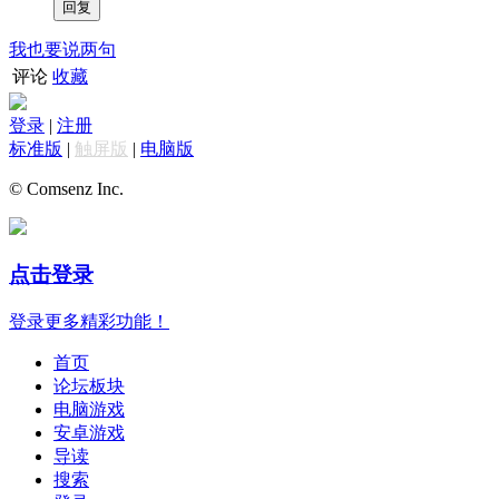
我也要说两句
评论
收藏
登录
|
注册
标准版
|
触屏版
|
电脑版
© Comsenz Inc.
点击登录
登录更多精彩功能！
首页
论坛板块
电脑游戏
安卓游戏
导读
搜索