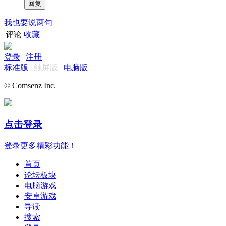
我也要说两句
评论
收藏
登录
|
注册
标准版
|
触屏版
|
电脑版
© Comsenz Inc.
点击登录
登录更多精彩功能！
首页
论坛板块
电脑游戏
安卓游戏
导读
搜索