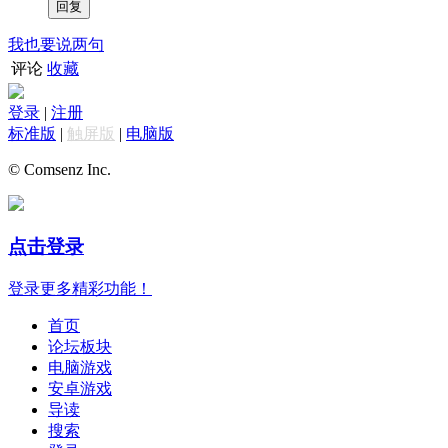
我也要说两句
评论
收藏
登录
|
注册
标准版
|
触屏版
|
电脑版
© Comsenz Inc.
点击登录
登录更多精彩功能！
首页
论坛板块
电脑游戏
安卓游戏
导读
搜索