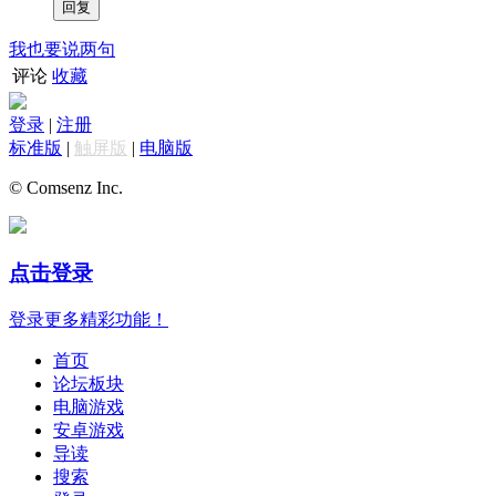
我也要说两句
评论
收藏
登录
|
注册
标准版
|
触屏版
|
电脑版
© Comsenz Inc.
点击登录
登录更多精彩功能！
首页
论坛板块
电脑游戏
安卓游戏
导读
搜索