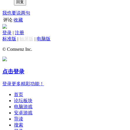
我也要说两句
评论
收藏
登录
|
注册
标准版
|
触屏版
|
电脑版
© Comsenz Inc.
点击登录
登录更多精彩功能！
首页
论坛板块
电脑游戏
安卓游戏
导读
搜索