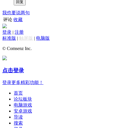
我也要说两句
评论
收藏
登录
|
注册
标准版
|
触屏版
|
电脑版
© Comsenz Inc.
点击登录
登录更多精彩功能！
首页
论坛板块
电脑游戏
安卓游戏
导读
搜索