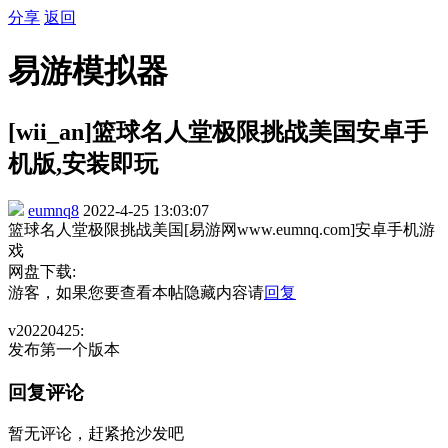
分享
返回
易游模拟器
[wii_an]篮球名人堂极限挑战美国安卓手
机版,安装即玩
eumnq8
2022-4-25 13:03:07
篮球名人堂极限挑战美国[易游网www.eumnq.com]安卓手机游
戏
网盘下载:
游客，如果您要查看本帖隐藏内容请
回复
v20220425:
发布第一个版本
回复评论
暂无评论，赶紧抢沙发吧