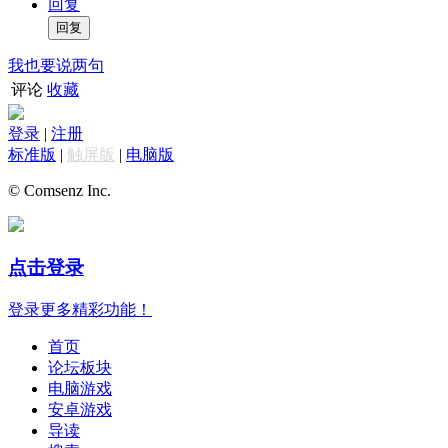
回复
我也要说两句
评论
收藏
登录
|
注册
标准版
|
触屏版
|
电脑版
© Comsenz Inc.
点击登录
登录更多精彩功能！
首页
论坛板块
电脑游戏
安卓游戏
导读