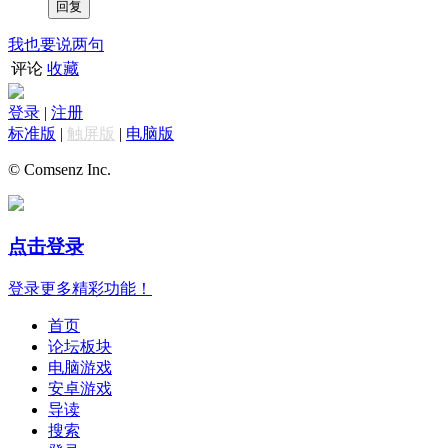
我也要说两句
评论
收藏
登录
|
注册
标准版
|
触屏版
|
电脑版
© Comsenz Inc.
点击登录
登录更多精彩功能！
首页
论坛板块
电脑游戏
安卓游戏
导读
搜索