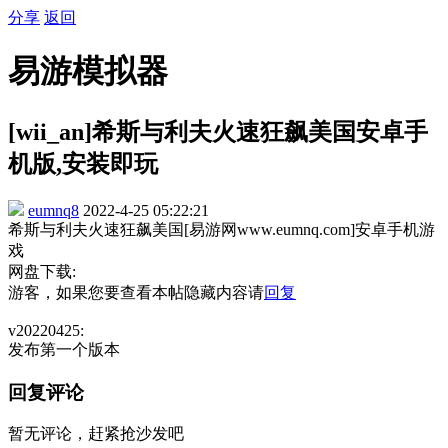
分享
返回
易游模拟器
[wii_an]希斯与利夫火速狂飙美国安卓手
机版,安装即玩
eumnq8
2022-4-25 05:22:21
希斯与利夫火速狂飙美国[易游网www.eumnq.com]安卓手机游
戏
网盘下载:
游客，如果您要查看本帖隐藏内容请
回复
v20220425:
发布第一个版本
回复评论
暂无评论，赶紧抢沙发吧