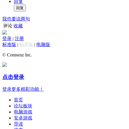
回复
我也要说两句
评论
收藏
登录
|
注册
标准版
|
触屏版
|
电脑版
© Comsenz Inc.
点击登录
登录更多精彩功能！
首页
论坛板块
电脑游戏
安卓游戏
导读