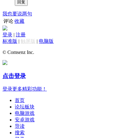
我也要说两句
评论
收藏
登录
|
注册
标准版
|
触屏版
|
电脑版
© Comsenz Inc.
点击登录
登录更多精彩功能！
首页
论坛板块
电脑游戏
安卓游戏
导读
搜索