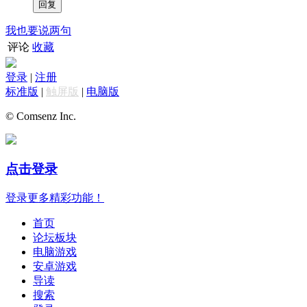
我也要说两句
评论
收藏
登录
|
注册
标准版
|
触屏版
|
电脑版
© Comsenz Inc.
点击登录
登录更多精彩功能！
首页
论坛板块
电脑游戏
安卓游戏
导读
搜索