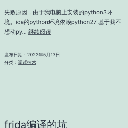
失败原因，由于我电脑上安装的python3环
境。ida的python环境依赖python27 基于我不
ida
想动py…
继续阅读
附
加
发布日期：
2022年5月13日
gdb
分类：
调试技术
调
试，
提
示
python.dl
载
frida编译的坑