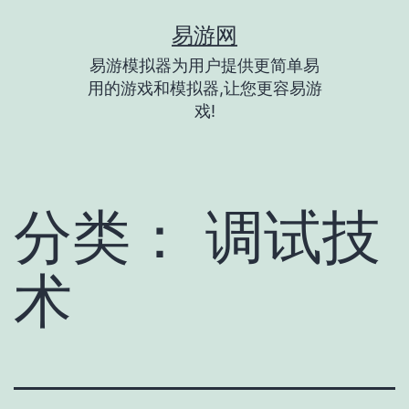
跳
易游网
至
易游模拟器为用户提供更简单易
内
用的游戏和模拟器,让您更容易游
容
戏!
分类：
调试技
术