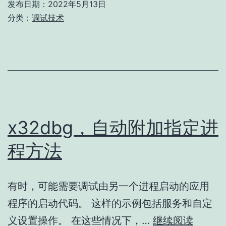
发布日期：
2022年5月13日
收
分类：
调试技术
集
备
注
x32dbg，自动附加指定进
程方法
有时，可能需要调试由另一个进程启动的应用
程序的启动代码。 这样的示例包括服务和自定
x32db
义设置操作。 在这些情况下，…
继续阅读