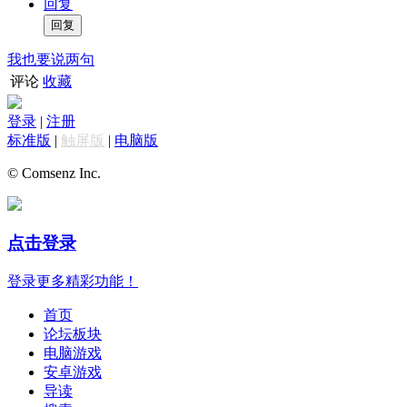
回复
我也要说两句
评论
收藏
登录
|
注册
标准版
|
触屏版
|
电脑版
© Comsenz Inc.
点击登录
登录更多精彩功能！
首页
论坛板块
电脑游戏
安卓游戏
导读