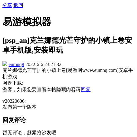
分享
返回
易游模拟器
[psp_an]克兰娜德光芒守护的小镇上卷安
卓手机版,安装即玩
eumnq8
2022-6-6 23:21:32
克兰娜德光芒守护的小镇上卷[易游网www.eumnq.com]安卓手
机游戏
网盘下载:
游客，如果您要查看本帖隐藏内容请
回复
v20220606:
发布第一个版本
回复评论
暂无评论，赶紧抢沙发吧