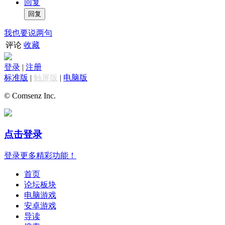
回复
我也要说两句
评论
收藏
登录
|
注册
标准版
|
触屏版
|
电脑版
© Comsenz Inc.
点击登录
登录更多精彩功能！
首页
论坛板块
电脑游戏
安卓游戏
导读