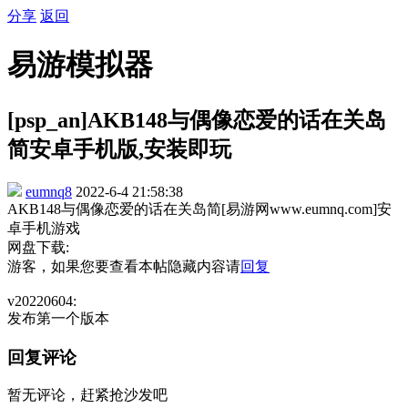
分享
返回
易游模拟器
[psp_an]AKB148与偶像恋爱的话在关岛
简安卓手机版,安装即玩
eumnq8
2022-6-4 21:58:38
AKB148与偶像恋爱的话在关岛简[易游网www.eumnq.com]安
卓手机游戏
网盘下载:
游客，如果您要查看本帖隐藏内容请
回复
v20220604:
发布第一个版本
回复评论
暂无评论，赶紧抢沙发吧