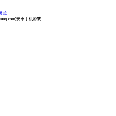
模式
nq.com]安卓手机游戏