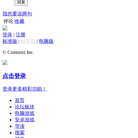
我也要说两句
评论
收藏
登录
|
注册
标准版
|
触屏版
|
电脑版
© Comsenz Inc.
点击登录
登录更多精彩功能！
首页
论坛板块
电脑游戏
安卓游戏
导读
搜索