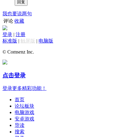
我也要说两句
评论
收藏
登录
|
注册
标准版
|
触屏版
|
电脑版
© Comsenz Inc.
点击登录
登录更多精彩功能！
首页
论坛板块
电脑游戏
安卓游戏
导读
搜索