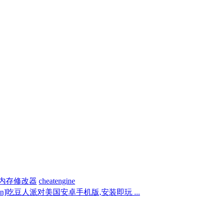
内存修改器
cheatengine
i_an]吃豆人派对美国安卓手机版,安装即玩 ...